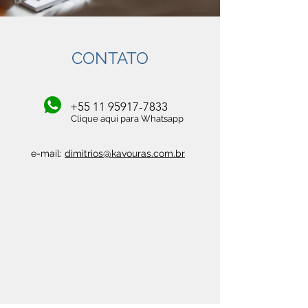
CONTATO
+55 11 95917-7833
Clique aqui para Whatsapp
e-mail:
dimitrios@kavouras.com.br